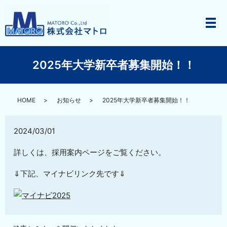
メ
2025年大学新卒者募集開始！！
HOME
お知らせ
2025年大学新卒者募集開始！！
2024/03/01
詳しくは、採用案内ページをご覧ください。
⇓下記、マイナビリンク先です⇓