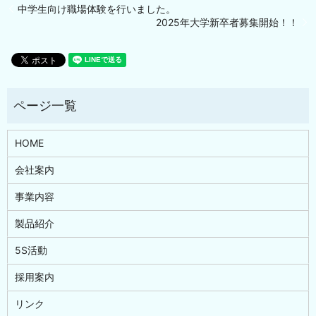
中学生向け職場体験を行いました。
2025年大学新卒者募集開始！！
HOME
会社案内
事業内容
製品紹介
5S活動
採用案内
リンク